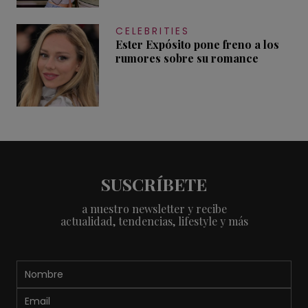
CELEBRITIES
Ester Expósito pone freno a los
rumores sobre su romance
SUSCRÍBETE
a nuestro newsletter y recibe
actualidad, tendencias, lifestyle y más