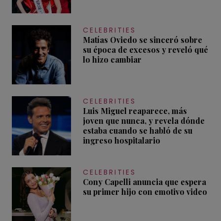
CELEBRITIES
Matías Oviedo se sinceró sobre
su época de excesos y reveló qué
lo hizo cambiar
CELEBRITIES
Luis Miguel reaparece, más
joven que nunca, y revela dónde
estaba cuando se habló de su
ingreso hospitalario
CELEBRITIES
Cony Capelli anuncia que espera
su primer hijo con emotivo video