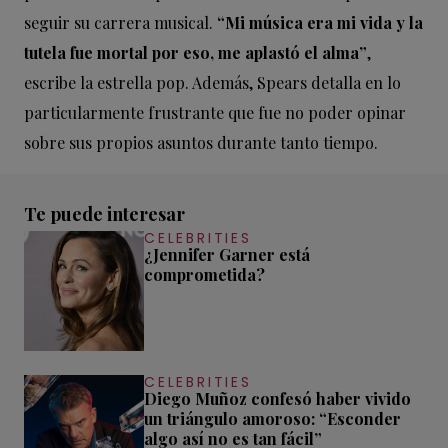
seguir su carrera musical.
“Mi música era mi vida y la
tutela fue mortal por eso, me aplastó el alma”
,
escribe la estrella pop. Además, Spears detalla en lo
particularmente frustrante que fue no poder opinar
sobre sus propios asuntos durante tanto tiempo.
Te puede interesar
CELEBRITIES
¿Jennifer Garner está
comprometida?
CELEBRITIES
Diego Muñoz confesó haber vivido
un triángulo amoroso: “Esconder
algo así no es tan fácil”