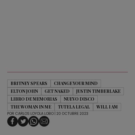
BRITNEY SPEARS
CHANGE YOUR MIND
ELTON JOHN
GET NAKED
JUSTIN TIMBERLAKE
LIBRO DE MEMORIAS
NUEVO DISCO
THE WOMAN IN ME
TUTELA LEGAL
WILL I AM
POR
CARLOS LOYOLA LOBO
| 20 OCTUBRE 2023