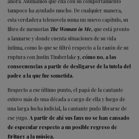
ahora. Asumamos que ella con su comportamiento
tampoco ha ayudado mucho. De cualquier manera,
esta verdadera telenovela suma un nuevo capítulo, su
libro de memorias
The Woman in Me
, que está pronto
a lanzarse y donde cuenta situaciones de su vida
íntima, como lo que se filtró respecto a la razón de su
ruptura con Justin Timberlake
y, cómo no, a las
consecuencias a partir de desligarse de la tutela del
padre a la que fue sometida.
Respecto a ese último punto, el papá de la cantante
estuvo más de una década a cargo de ella y luego de
una larga lucha judicial, la cantante pudo librarse de
ese yugo.
A partir de ahí sus fans no se han cansado
de especular respecto a un posible regreso de
Britney a la música.