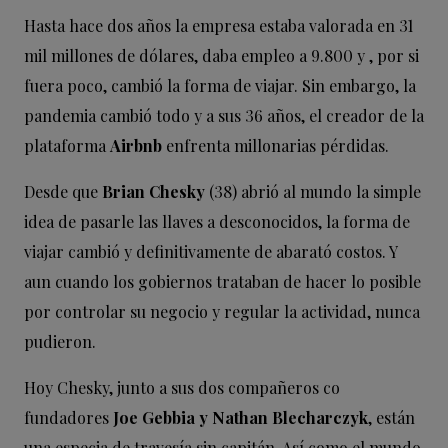
Hasta hace dos años la empresa estaba valorada en 31
mil millones de dólares, daba empleo a 9.800 y , por si
fuera poco, cambió la forma de viajar. Sin embargo, la
pandemia cambió todo y a sus 36 años, el creador de la
plataforma
Airbnb
enfrenta millonarias pérdidas.
Desde que
Brian Chesky
(38) abrió al mundo la simple
idea de pasarle las llaves a desconocidos, la forma de
viajar cambió y definitivamente de abarató costos. Y
aun cuando los gobiernos trataban de hacer lo posible
por controlar su negocio y regular la actividad, nunca
pudieron.
Hoy Chesky, junto a sus dos compañeros co
fundadores
Joe Gebbia y
Nathan Blecharczyk
, están
una especia de travesía sin capitán. Así como el mundo