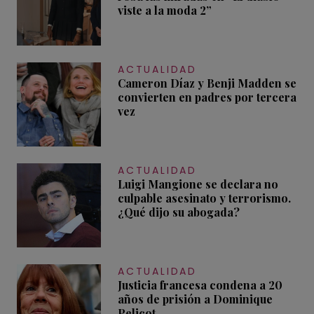
viste a la moda 2”
ACTUALIDAD
Cameron Díaz y Benji Madden se
convierten en padres por tercera
vez
ACTUALIDAD
Luigi Mangione se declara no
culpable asesinato y terrorismo.
¿Qué dijo su abogada?
ACTUALIDAD
Justicia francesa condena a 20
años de prisión a Dominique
Pelicot