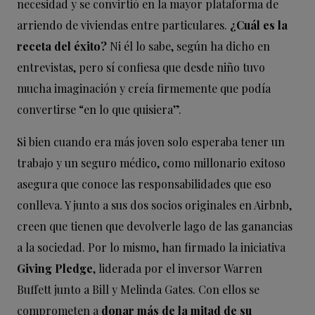
necesidad y se convirtió en la mayor plataforma de
arriendo de viviendas entre particulares.
¿Cuál es la
receta del éxito?
Ni él lo sabe, según ha dicho en
entrevistas, pero sí confiesa que desde niño tuvo
mucha imaginación y creía firmemente que podía
convertirse “en lo que quisiera”.
Si bien cuando era más joven solo esperaba tener un
trabajo y un seguro médico, como millonario exitoso
asegura que conoce las responsabilidades que eso
conlleva. Y junto a sus dos socios originales en Airbnb,
creen que tienen que devolverle lago de las ganancias
a la sociedad. Por lo mismo, han firmado la iniciativa
Giving Pledge
, liderada por el inversor Warren
Buffett junto a Bill y Melinda Gates. Con ellos se
comprometen a
donar más de la mitad de su