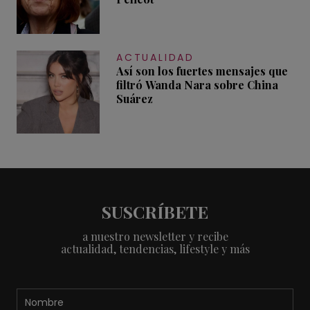
ACTUALIDAD
Así son los fuertes mensajes que
filtró Wanda Nara sobre China
Suárez
SUSCRÍBETE
a nuestro newsletter y recibe
actualidad, tendencias, lifestyle y más