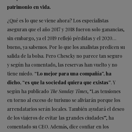
patrimonio en vida.
¿Qué es lo que se viene ahora? Los especialistas
aseguran que el año 2017 y 2018 fueron solo ganancias,
sin embargo, ya el 2019 reflejó pérdidas y el 2020…
bueno, ya sabemos. Por lo que los analistas predicen su
salida de la bolsa. Pero Chescky no parece tan seguro
y según ha comentado, las reservas han vuelto y no
tiene miedo.
“Lo mejor para una compañía”, ha
dicho, “es que la sociedad quiera que existas”
. Y
según ha publicado
The Sunday Times
, “Las tensiones
en torno al exceso de turismo se aliviarán porque los
arrendatarios serán locales. También ayudará el deseo
de los viajeros de evitar las grandes ciudades”, ha
comentado su CEO. Además, dice confiar en los