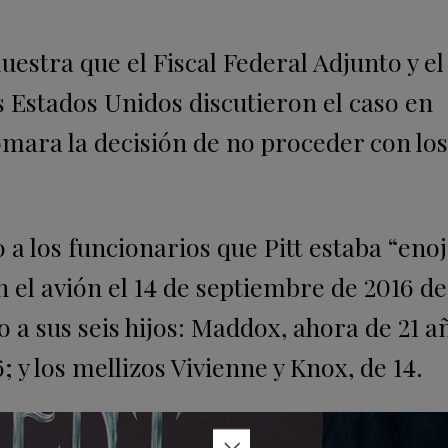
uestra que el Fiscal Federal Adjunto y el
s Estados Unidos discutieron el caso en
omara la decisión de no proceder con lo
jo a los funcionarios que Pitt estaba “eno
el avión el 14 de septiembre de 2016 d
o a sus seis hijos: Maddox, ahora de 21 a
6; y los mellizos Vivienne y Knox, de 14.