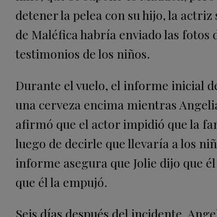
detener la pelea con su hijo, la actriz
de Maléfica habría enviado las fotos 
testimonios de los niños.
Durante el vuelo, el informe inicial 
una cerveza encima mientras Angelia i
afirmó que el actor impidió que la f
luego de decirle que llevaría a los ni
informe asegura que Jolie dijo que él
que él la empujó.
Seis días después del incidente, Angel