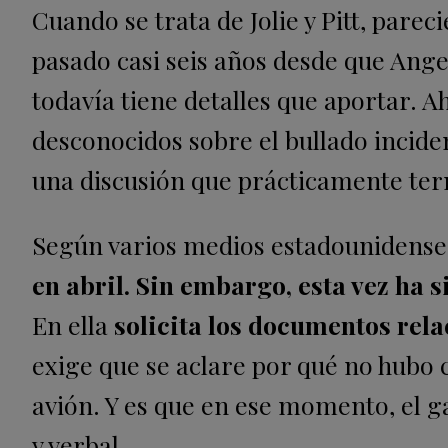
Cuando se trata de Jolie y Pitt, pare
pasado casi seis años desde que Angeli
todavía tiene detalles que aportar. A
desconocidos sobre el bullado inciden
una discusión que prácticamente te
Según varios medios estadounidenses
en abril. Sin embargo, esta vez ha s
En ella
solicita los documentos rela
exige que se aclare por qué no hubo c
avión. Y es que en ese momento, el g
y verbal.