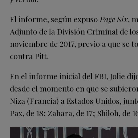
El informe, según expuso
Page Six
, m
Adjunto de la División Criminal de lo
noviembre de 2017, previo a que se t
contra Pitt.
En el informe inicial del FBI, Jolie di
desde el momento en que se subieron 
Niza (Francia) a Estados Unidos, junt
Pax, de 18; Zahara, de 17; Shiloh, de 1