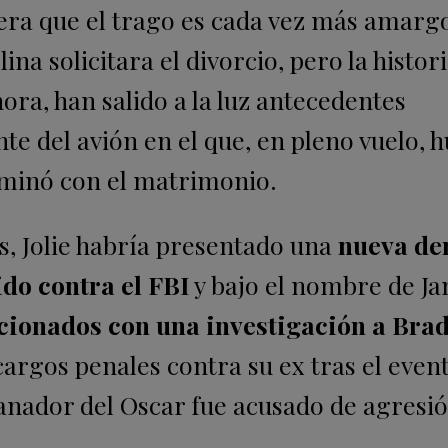
ciera que el trago es cada vez más amarg
na solicitara el divorcio, pero la histor
hora, han salido a la luz antecedentes
te del avión en el que, en pleno vuelo, 
rminó con el matrimonio.
, Jolie habría presentado una
nueva d
ido contra el FBI
y bajo el nombre de Ja
cionados con una investigación a Brad 
argos penales contra su ex tras el event
anador del Oscar fue acusado de agresió