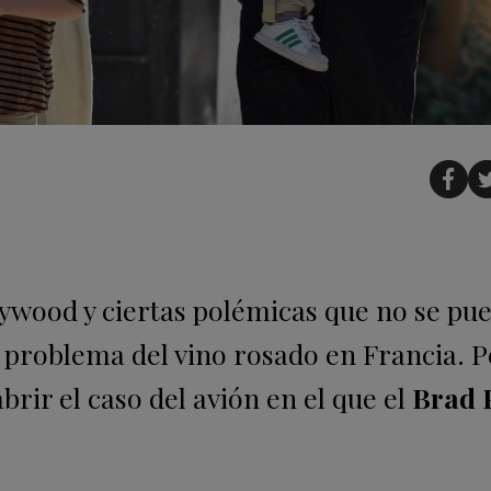
llywood y ciertas polémicas que no se pu
l problema del vino rosado en Francia. 
brir el caso del avión en el que el
Brad P