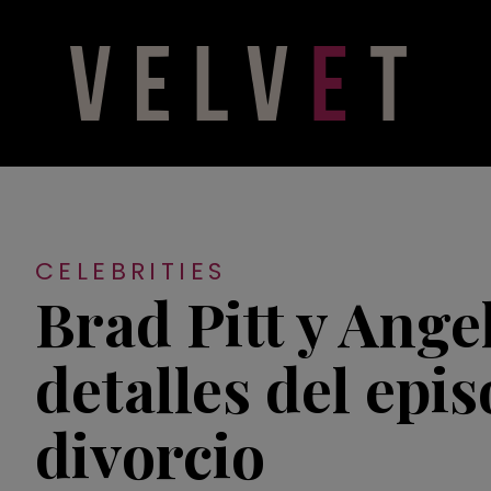
CELEBRITIES
Brad Pitt y Ange
detalles del epi
divorcio