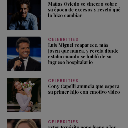
Matías Oviedo se sinceró sobre
su época de excesos y reveló qué
lo hizo cambiar
CELEBRITIES
Luis Miguel reaparece, más
joven que nunca, y revela dónde
estaba cuando se habló de su
ingreso hospitalario
CELEBRITIES
Cony Capelli anuncia que espera
su primer hijo con emotivo video
CELEBRITIES
Ester Expósito pone freno a los