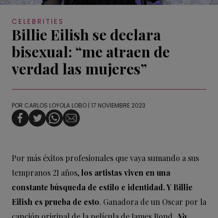
CELEBRITIES
Billie Eilish se declara
bisexual: “me atraen de
verdad las mujeres”
POR
CARLOS LOYOLA LOBO
| 17 NOVIEMBRE 2023
Por más éxitos profesionales que vaya sumando a sus
tempranos 21 años,
los artistas viven en una
constante búsqueda de estilo e identidad. Y Billie
Eilish es prueba de esto
. Ganadora de un Oscar por la
canción original de la película de James Bond,
No