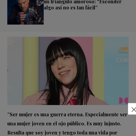
un triángulo amoroso: “Esconder
algo así no es tan fácil”
”Ser mujer es una guerra eterna. Especialmente ser
una mujer joven en el ojo público. Es muy injusto.
Resulta que soy joven y tengo toda una vida por