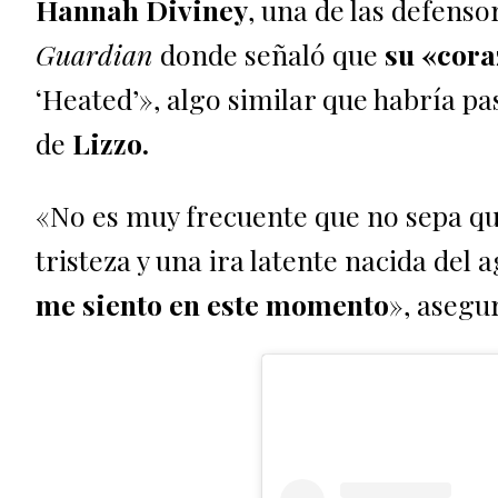
Hannah Diviney
, una de las defenso
Guardian
donde señaló que
su «cora
‘Heated’», algo similar que habría p
de
Lizzo.
«No es muy frecuente que no sepa qué 
tristeza y una ira latente nacida del 
me siento en este momento
», asegu