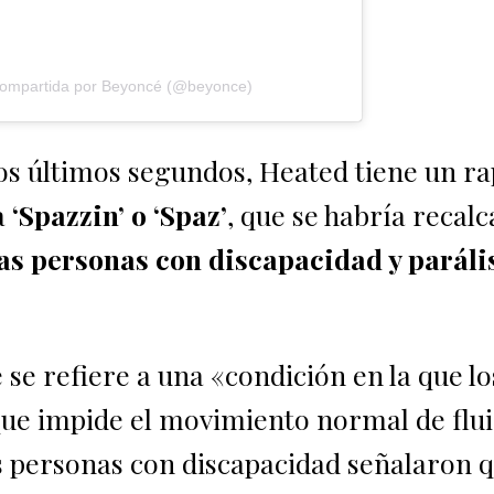
compartida por Beyoncé (@beyonce)
os últimos segundos, Heated tiene un ra
a
‘Spazzin’ o ‘Spaz’
, que se habría recal
las personas con discapacidad y paráli
 se refiere a una «condición en la que lo
que impide el movimiento normal de flui
s personas con discapacidad señalaron q