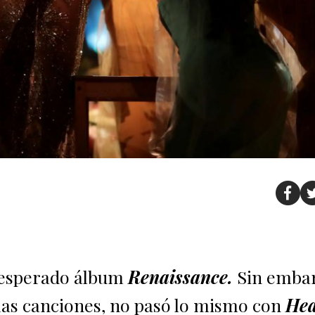
 esperado álbum
Renaissance.
Sin emba
las canciones, no pasó lo mismo con
Hea