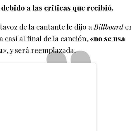
r
debido a las criticas que recibió.
avoz de la cantante le dijo a
Billboard
e
casi al final de la canción,
«no se usa
a
», y será reemplazada.