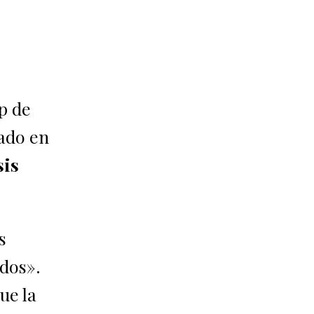
p de
cado en
sis
s
dos».
ue la