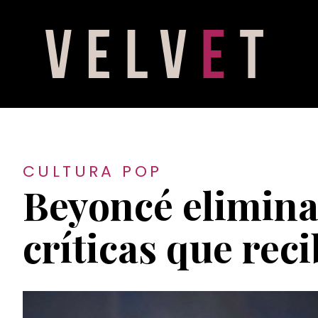
CULTURA POP
Beyoncé elimina
críticas que reci