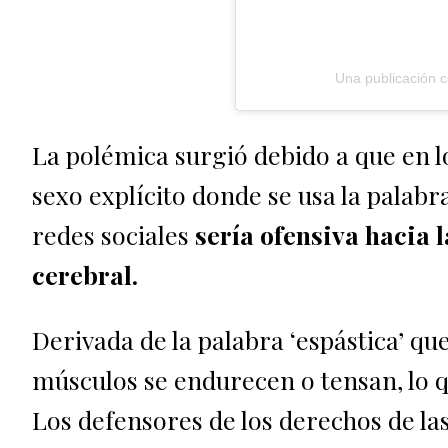
Una publicación 
La polémica surgió debido a que en l
sexo explícito donde se usa la palabr
redes sociales
sería ofensiva hacia 
cerebral.
Derivada de la palabra ‘espástica’ que
músculos se endurecen o tensan, lo 
Los defensores de los derechos de la