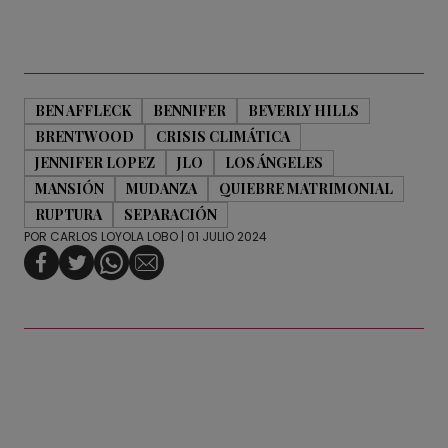
BEN AFFLECK
BENNIFER
BEVERLY HILLS
BRENTWOOD
CRISIS CLIMÁTICA
JENNIFER LOPEZ
JLO
LOS ÁNGELES
MANSIÓN
MUDANZA
QUIEBRE MATRIMONIAL
RUPTURA
SEPARACIÓN
POR
CARLOS LOYOLA LOBO
| 01 JULIO 2024