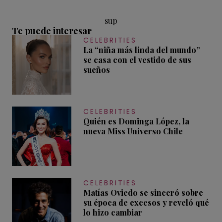
sup
Te puede interesar
CELEBRITIES
La “niña más linda del mundo”
se casa con el vestido de sus
sueños
CELEBRITIES
Quién es Dominga López, la
nueva Miss Universo Chile
CELEBRITIES
Matías Oviedo se sinceró sobre
su época de excesos y reveló qué
lo hizo cambiar