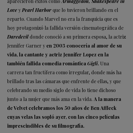
aparecieron éxitos como
Armaggedon, Shakespeare in
Love
y
Pearl Harbor
que lo tuvieron brillando en el
reparto. Cuando Marvel no era la franquicia que es
hoy protagonizó la fallida versión cinematográfica de
Daredevil
donde conoció a su primera esposa, la actriz
Jennifer Garner y
en 2003 conocería al amor de su
vida, la cantante y actriz Jennifer Lopez en la
también fallida comedia romántica
Gigli
.
Una
carrera tan fructífera como irregular, donde más ha
brillado tras las cámaras que enfrente de ellas, y que
celebrando su medio siglo de vida lo tiene dichoso
junto a la mujer que más ama en la vida.
A la manera
de Velvet celebramos los 50 años de Ben Affleck
cuyas velas las sopló ayer, con las cinco películas
imprescindibles de su filmografía.