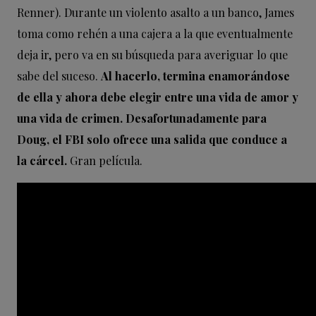
Renner). Durante un violento asalto a un banco, James
toma como rehén a una cajera a la que eventualmente
deja ir, pero va en su búsqueda para averiguar lo que
sabe del suceso.
Al hacerlo, termina enamorándose
de ella y ahora debe elegir entre una vida de amor y
una vida de crimen. Desafortunadamente para
Doug, el FBI solo ofrece una salida que conduce a
la cárcel.
Gran película.