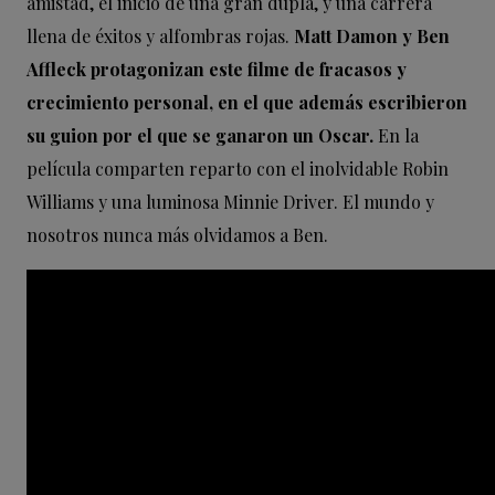
amistad, el inicio de una gran dupla, y una carrera
llena de éxitos y alfombras rojas.
Matt Damon y Ben
Affleck protagonizan este filme de fracasos y
crecimiento personal, en el que además escribieron
su guion por el que se ganaron un Oscar.
En la
película comparten reparto con el inolvidable Robin
Williams y una luminosa Minnie Driver. El mundo y
nosotros nunca más olvidamos a Ben.