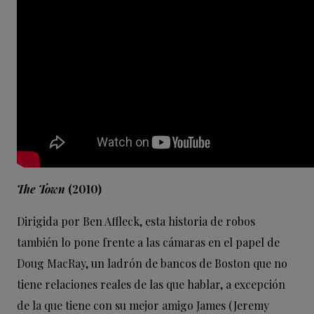
The Town
(2010)
Dirigida por Ben Affleck, esta historia de robos
también lo pone frente a las cámaras en el papel de
Doug MacRay, un ladrón de bancos de Boston que no
tiene relaciones reales de las que hablar, a excepción
de la que tiene con su mejor amigo James (Jeremy