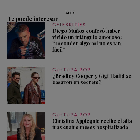
sup
Te puede interesar
CELEBRITIES
Diego Muñoz confesó haber
vivido un triángulo amoroso:
“Esconder algo así no es tan
fácil”
CULTURA POP
¿Bradley Cooper y Gigi Hadid se
casaron en secreto?
CULTURA POP
Christina Applegate recibe el alta
tras cuatro meses hospitalizada