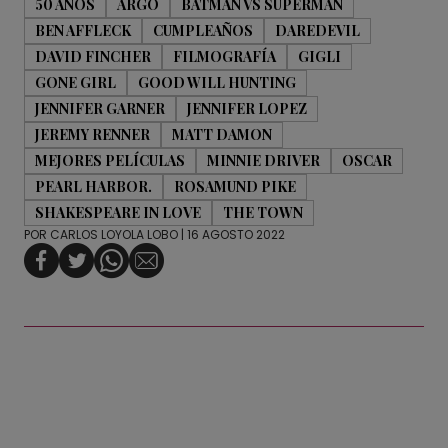
50 AÑOS
ARGO
BATMAN VS SUPERMAN
BEN AFFLECK
CUMPLEAÑOS
DAREDEVIL
DAVID FINCHER
FILMOGRAFÍA
GIGLI
GONE GIRL
GOOD WILL HUNTING
JENNIFER GARNER
JENNIFER LOPEZ
JEREMY RENNER
MATT DAMON
MEJORES PELÍCULAS
MINNIE DRIVER
OSCAR
PEARL HARBOR.
ROSAMUND PIKE
SHAKESPEARE IN LOVE
THE TOWN
POR
CARLOS LOYOLA LOBO
| 16 AGOSTO 2022