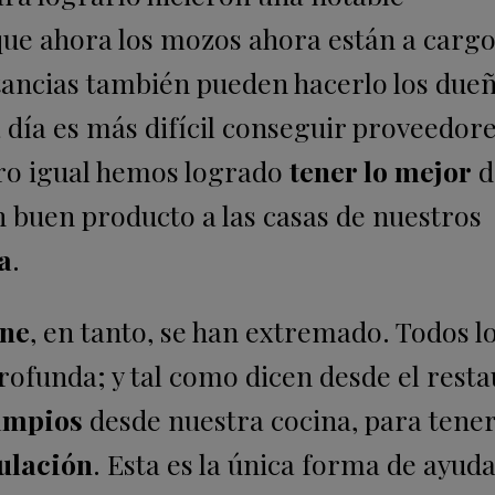
 que ahora los mozos ahora están a cargo
stancias también pueden hacerlo los dueñ
 día es más difícil conseguir proveedor
ero igual hemos logrado
tener lo mejor
d
n buen producto a las casas de nuestros
a
.
ene
, en tanto, se han extremado. Todos l
rofunda; y tal como dicen desde el resta
limpios
desde nuestra cocina, para tener
ulación
. Esta es la única forma de ayuda