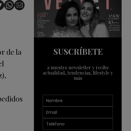
SUSCRÍBETE
r de la
el
a nuestro newsletter y recibe
actualidad, tendencias, lifestyle y
),
más
 pedidos