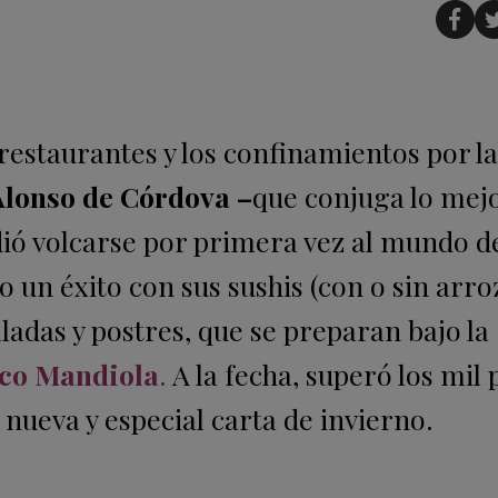
estaurantes y los confinamientos por la
 Alonso de Córdova
–
que conjuga lo mejo
dió volcarse por primera vez al mundo d
do un éxito con sus sushis (con o sin arroz
ladas y postres, que se preparan bajo la
sco Mandiola
.
A la fecha, superó los mil
a nueva y especial carta de invierno.