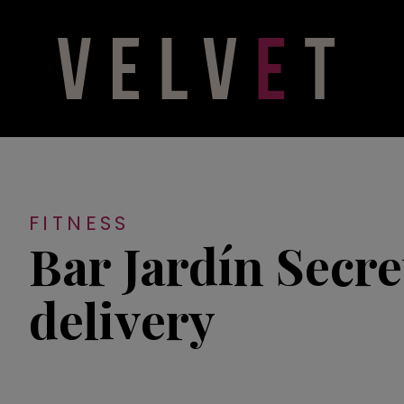
FITNESS
Bar Jardín Secre
delivery