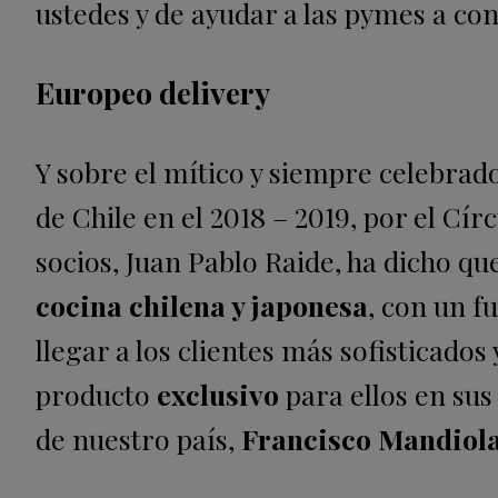
ustedes y de ayudar a las pymes a co
Europeo delivery
Y sobre el mítico
y siempre celebrad
de Chile en el 2018 – 2019, por el Cí
socios, Juan Pablo Raide, ha dicho 
cocina chilena y japonesa
, con un f
llegar a los clientes más sofisticado
producto
exclusivo
para ellos en sus
de nuestro país,
Francisco Mandiol