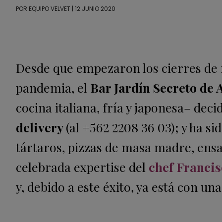
POR
EQUIPO VELVET
| 12 JUNIO 2020
Desde que empezaron los cierres de r
pandemia, el
Bar Jardín Secreto de
cocina italiana, fría y japonesa–
deci
delivery
(
al +562 2208 36 03)
;
y ha si
tártaros, pizzas de masa madre, ensa
celebrada expertise del
chef Franci
y, debido a este éxito, ya está con un