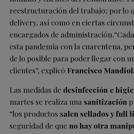
reestructuración del trabajo; por lo
delivery, así como en ciertas circun
encargados de administración.
“Cada
esta pandemia con la cuarentena, p
de lo posible para poder llegar con u
clientes”, explicó
Francisco Mandiol
Las medidas de
desinfección e higi
martes se realiza una
sanitización
p
“los productos
salen sellados y full 
seguridad de que
no hay otra manip