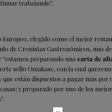
ntinuar trabajando”.
o
Europeo, elegido como el mejor resta
rculo de Cronistas Gastronómicos, uno de
que “estamos preparando una
carta de alt
uerte sello Omakase, con la cual querem
s y que están dispuestos a pagar más por 
 casas; y preparado por uno de los mejor
a
”.