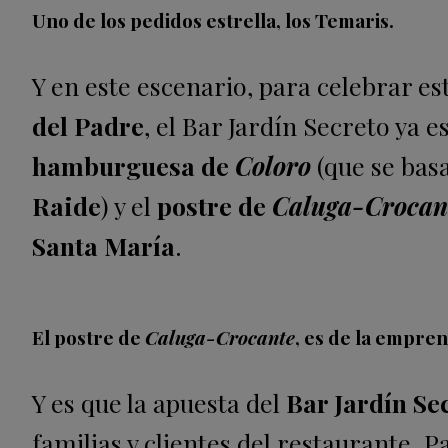
Uno de los pedidos estrella, los Temaris.
Y en este escenario, para celebrar es
del Padre
, el Bar Jardín Secreto ya
hamburguesa de
Coloro
(que se basa
Raide
) y el
postre de
Caluga-Crocan
Santa María
.
El postre de
Caluga-Crocante
, es de la empre
Y es que la apuesta del
Bar Jardín Se
familias y clientes del restaurante. 