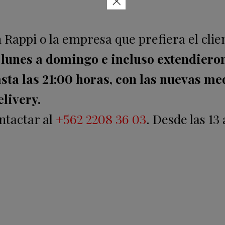
×
 Rappi o la empresa que prefiera el clie
 lunes a domingo e incluso extendieron
asta las 21:00 horas, con las nuevas m
elivery.
ntactar al
+562 2208 36 03
. Desde las 13 