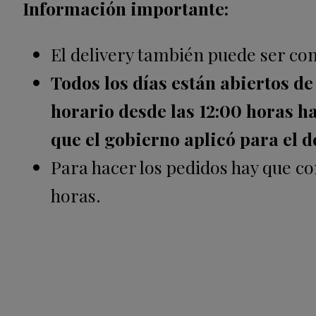
Información importante:
El delivery también puede ser con
Todos los días están abiertos de
horario desde las 12:00 horas h
que el gobierno aplicó para el d
Para hacer los pedidos hay que co
horas.