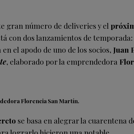
te gran número de deliveries y el
próxi
 está con dos lanzamientos de temporada
 en el apodo de uno de los socios,
Juan 
te
, elaborado por la emprendedora
Flo
ndedora Florencia San Martín.
creto
se basa en
alegrar la cuarentena d
Para lograrlo hicieron una notable