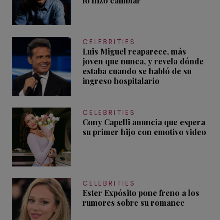
lo hizo cambiar
CELEBRITIES
Luis Miguel reaparece, más
joven que nunca, y revela dónde
estaba cuando se habló de su
ingreso hospitalario
CELEBRITIES
Cony Capelli anuncia que espera
su primer hijo con emotivo video
CELEBRITIES
Ester Expósito pone freno a los
rumores sobre su romance