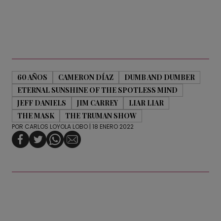
60 AÑOS
CAMERON DÍAZ
DUMB AND DUMBER
ETERNAL SUNSHINE OF THE SPOTLESS MIND
JEFF DANIELS
JIM CARREY
LIAR LIAR
THE MASK
THE TRUMAN SHOW
POR
CARLOS LOYOLA LOBO
| 18 ENERO 2022