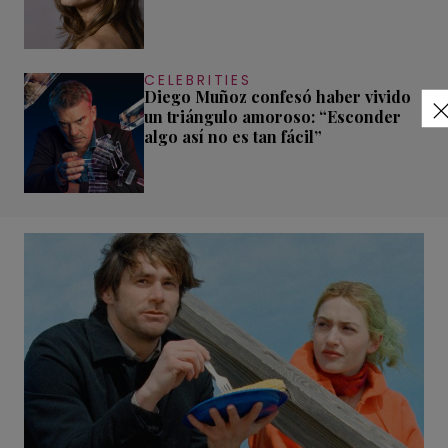
CELEBRITIES
Diego Muñoz confesó haber vivido
un triángulo amoroso: “Esconder
algo así no es tan fácil”