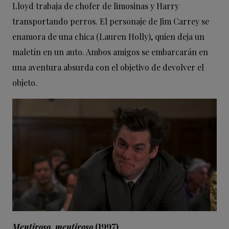
Lloyd trabaja de chofer de limosinas y Harry
transportando perros. El personaje de Jim Carrey se
enamora de una chica (Lauren Holly), quien deja un
maletín en un auto. Ambos amigos se embarcarán en
una aventura absurda con el objetivo de devolver el
objeto.
Mentiroso, mentiroso
(1997)