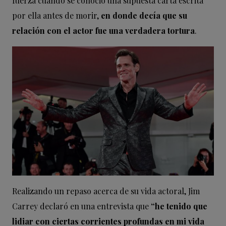
fuerza cuando se conoció una supuesta carta escrita
por ella antes de morir,
en donde decía que su
relación con el actor fue una verdadera tortura
.
Realizando un repaso acerca de su vida actoral, Jim
Carrey declaró en una entrevista que
“he tenido que
lidiar con ciertas corrientes profundas en mi vida