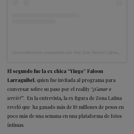
Una publicación compartida por Hay Que Decirlo! (@hayquedecirlo13)
El segundo fue la ex chica “Yingo” Faloon
Larraguibel,
quien fue invitada al programa para
conversar sobre su paso por el reality
“¿Ganar o
servir?”
. En la entrevista, la ex figura de Zona Latina
reveló que ha ganado más de 10 millones de pesos en
poco más de una semana en una plataforma de fotos
íntimas.