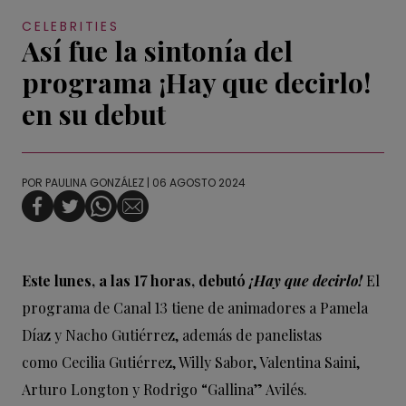
CELEBRITIES
Así fue la sintonía del
programa ¡Hay que decirlo!
en su debut
POR
PAULINA GONZÁLEZ
| 06 AGOSTO 2024
Este lunes, a las 17 horas, debutó
¡Hay que decirlo!
El
programa de Canal 13 tiene de animadores a Pamela
Díaz y Nacho Gutiérrez, además de panelistas
como Cecilia Gutiérrez, Willy Sabor, Valentina Saini,
Arturo Longton y Rodrigo “Gallina” Avilés.