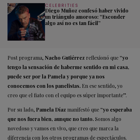
CELEBRITIES
Diego Muñoz confesó haber vivido
un triángulo amoroso: “Esconder
algo así no es tan fácil”
Post programa,
Nacho Gutiérrez
reflexionó que
“yo
tengo la sensación de haberme sentido en mi casa,
puede ser por la Pamela y porque ya nos
conocemos con los panelistas.
En ese sentido, yo
creo que el fiato con el equipo es súper importante”.
Por su lado,
Pamela Díaz
manifestó que
“yo esperaba
que nos fuera bien, aunque no tanto.
Somos algo
novedoso y vamos en vivo, que creo que marca la
diferencia con los otros programas de espectáculos.