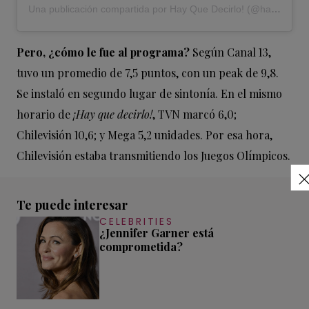
Una publicación compartida por Hay Que Decirlo! (@hayquedecirlo13)
Pero, ¿cómo le fue al programa?
Según Canal 13,
tuvo un promedio de 7,5 puntos, con un peak de 9,8.
Se instaló en segundo lugar de sintonía. En el mismo
horario de
¡Hay que decirlo!
, TVN marcó 6,0;
Chilevisión 10,6; y Mega 5,2 unidades. Por esa hora,
Chilevisión estaba transmitiendo los Juegos Olímpicos.
Te puede interesar
CELEBRITIES
¿Jennifer Garner está
comprometida?