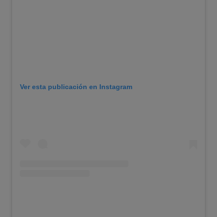
Ver esta publicación en Instagram