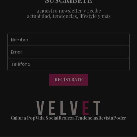
a nuestro newsletter y recibe
actualidad, tendencias, lifestyle y más
REGÍSTRATE
Cultura Pop
Vida Social
Realeza
Tendencias
Revista
Poder