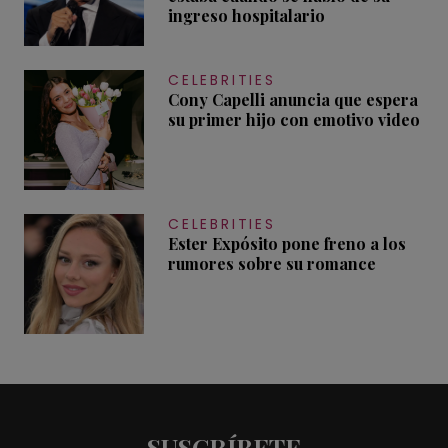
ingreso hospitalario
CELEBRITIES
Cony Capelli anuncia que espera
su primer hijo con emotivo video
CELEBRITIES
Ester Expósito pone freno a los
rumores sobre su romance
SUSCRÍBETE