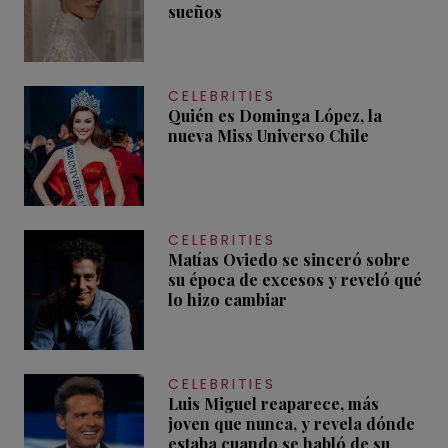
sueños
CELEBRITIES
Quién es Dominga López, la
nueva Miss Universo Chile
CELEBRITIES
Matías Oviedo se sinceró sobre
su época de excesos y reveló qué
lo hizo cambiar
CELEBRITIES
Luis Miguel reaparece, más
joven que nunca, y revela dónde
estaba cuando se habló de su