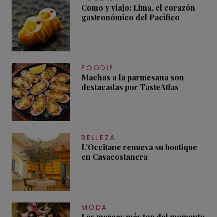
Como y viajo: Lima, el corazón
gastronómico del Pacífico
FOODIE
Machas a la parmesana son
destacadas por TasteAtlas
BELLEZA
L’Occitane renueva su boutique
en Casacostanera
MODA
Las marcas más top del momento