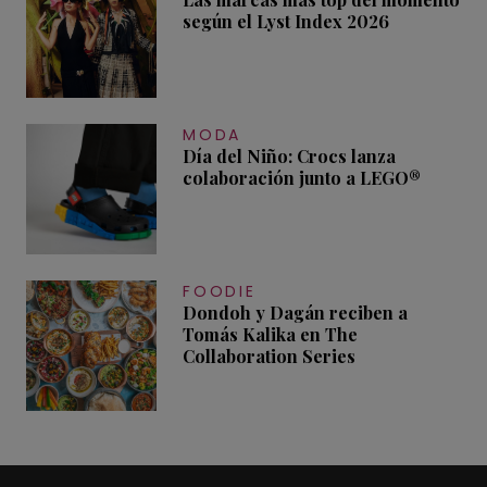
según el Lyst Index 2026
MODA
Día del Niño: Crocs lanza
colaboración junto a LEGO®
FOODIE
Dondoh y Dagán reciben a
Tomás Kalika en The
Collaboration Series