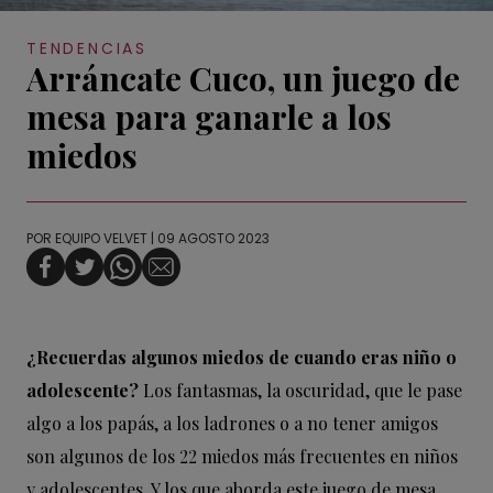
TENDENCIAS
Arráncate Cuco, un juego de
mesa para ganarle a los
miedos
POR
EQUIPO VELVET
| 09 AGOSTO 2023
¿Recuerdas algunos miedos de cuando eras niño o
adolescente?
Los fantasmas, la oscuridad, que le pase
algo a los papás, a los ladrones o a no tener amigos
son algunos de los 22 miedos más frecuentes en niños
y adolescentes. Y los que aborda este juego de mesa