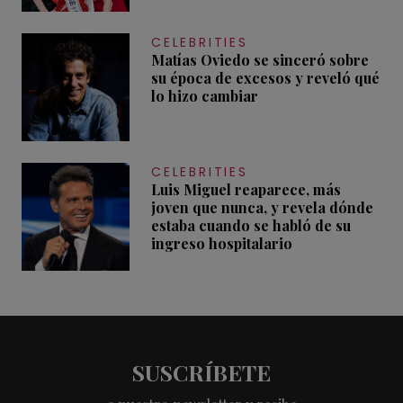
CELEBRITIES
Matías Oviedo se sinceró sobre
su época de excesos y reveló qué
lo hizo cambiar
CELEBRITIES
Luis Miguel reaparece, más
joven que nunca, y revela dónde
estaba cuando se habló de su
ingreso hospitalario
SUSCRÍBETE