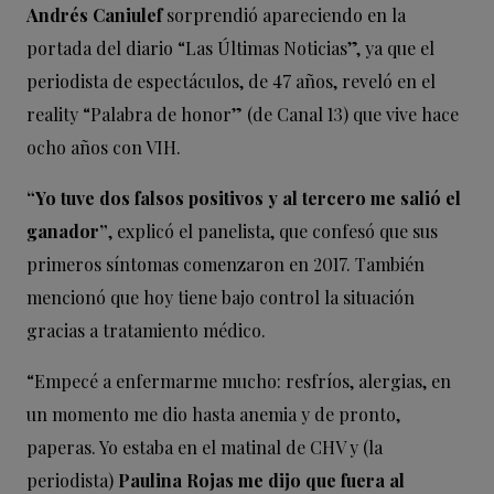
Andrés Caniulef
sorprendió apareciendo en la
portada del diario “Las Últimas Noticias”, ya que el
periodista de espectáculos, de 47 años, reveló en el
reality “Palabra de honor” (de Canal 13) que vive hace
ocho años con VIH.
“Yo tuve dos falsos positivos y al tercero me salió el
ganador”
, explicó el panelista, que confesó que sus
primeros síntomas comenzaron en 2017. También
mencionó que hoy tiene bajo control la situación
gracias a tratamiento médico.
“Empecé a enfermarme mucho: resfríos, alergias, en
un momento me dio hasta anemia y de pronto,
paperas. Yo estaba en el matinal de CHV y (la
periodista)
Paulina Rojas me dijo que fuera al