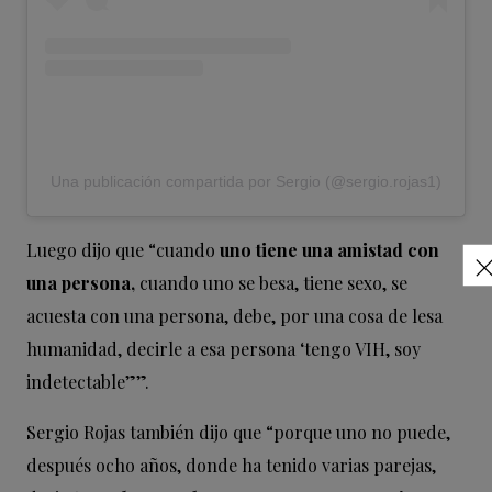
Una publicación compartida por Sergio (@sergio.rojas1)
Luego dijo que “cuando
uno tiene una amistad con
una persona,
cuando uno se besa, tiene sexo, se
acuesta con una persona, debe, por una cosa de lesa
humanidad, decirle a esa persona ‘tengo VIH, soy
indetectable””.
Sergio Rojas también dijo que “porque uno no puede,
después ocho años, donde ha tenido varias parejas,