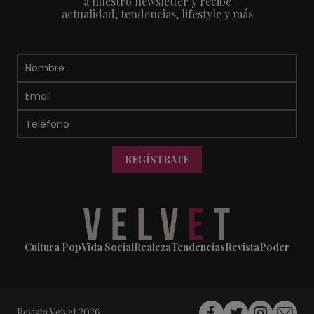
a nuestro newsletter y recibe
actualidad, tendencias, lifestyle y más
REGÍSTRATE
Cultura Pop
Vida Social
Realeza
Tendencias
Revista
Poder
Revista Velvet 2026