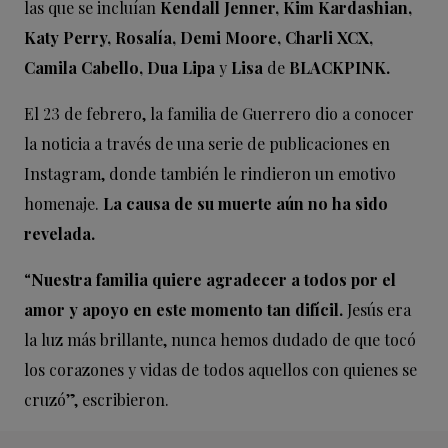
las que se incluían
Kendall Jenner, Kim Kardashian,
Katy Perry, Rosalía, Demi Moore, Charli XCX,
Camila Cabello, Dua Lipa
y
Lisa
de
BLACKPINK.
El 23 de febrero, la familia de Guerrero dio a conocer
la noticia a través de una serie de publicaciones en
Instagram, donde también le rindieron un emotivo
homenaje.
La causa de su muerte aún no ha sido
revelada.
“
Nuestra familia quiere agradecer a todos por el
amor y apoyo en este momento tan difícil.
Jesús era
la luz más brillante, nunca hemos dudado de que tocó
los corazones y vidas de todos aquellos con quienes se
cruzó”, escribieron.