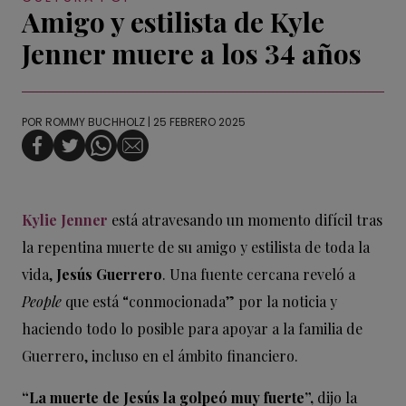
Amigo y estilista de Kyle
Jenner muere a los 34 años
POR
ROMMY BUCHHOLZ
| 25 FEBRERO 2025
Kylie Jenner
está atravesando un momento difícil tras
la repentina muerte de su amigo y estilista de toda la
vida,
Jesús Guerrero
. Una fuente cercana reveló a
People
que está “conmocionada” por la noticia y
haciendo todo lo posible para apoyar a la familia de
Guerrero, incluso en el ámbito financiero.
“La muerte de Jesús la golpeó muy fuerte”,
dijo la