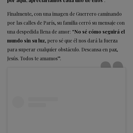
por aquí, apreciaríamos cada uno de ellos
“.
Finalmente, con una imagen de Guerrero caminando
por las calles de París, su familia cerró su mensaje con
una despedida llena de amor: “
No sé cómo seguirá el
mundo sin su luz
, pero sé que él nos dará la fuerza
para superar cualquier obstáculo. Descansa en paz,
Jesús. Todos te amamos”.