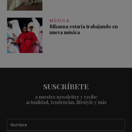
MÚSICA
Rihanna estaría trabajando en
nueva música
SUSCRÍBETE
a nuestro newsletter y recibe
actualidad, tendencias, lifestyle y más