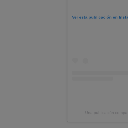
Ver esta publicación en Ins
Una publicación compar