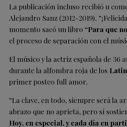
La publicación incluso recibió u com
Alejandro Sanz (2012-2019). “¡Felicida
momento sacó un libro
“Para que no
el proceso de separación con el músic
El músico y la actriz española de 36 
durante la alfombra roja de los
Lati
primer posteo full amor.
“La clave, en todo, siempre será la
abrazo que no aprieta, pero sí sosti
Hoy, en especial, y cada día en part