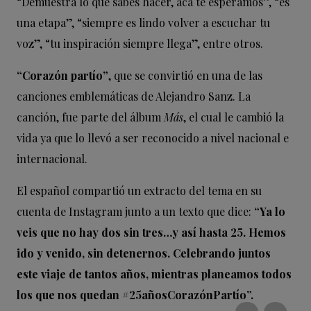
“Demuestra lo que sabes hacer, acá te esperamos”, “es
una etapa”, “siempre es lindo volver a escuchar tu
voz”, “tu inspiración siempre llega”, entre otros.
“Corazón partío”
, que se convirtió en una de las
canciones emblemáticas de Alejandro Sanz. La
canción, fue parte del álbum
Más
, el cual le cambió la
vida ya que lo llevó a ser reconocido a nivel nacional e
internacional.
El español compartió un extracto del tema en su
cuenta de Instagram junto a un texto que dice:
“Ya lo
veis que no hay dos sin tres…y así hasta 25. Hemos
ido y venido, sin detenernos. Celebrando juntos
este viaje de tantos años, mientras planeamos todos
los que nos quedan
#25añosCorazónPartío”.