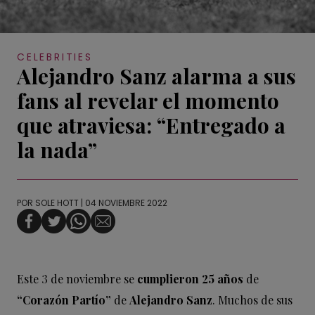
CELEBRITIES
Alejandro Sanz alarma a sus
fans al revelar el momento
que atraviesa: “Entregado a
la nada”
POR
SOLE HOTT
| 04 NOVIEMBRE 2022
Este 3 de noviembre se
cumplieron 25 años
de
“Corazón Partío”
de
Alejandro Sanz
. Muchos de sus