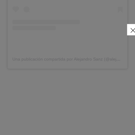
Una publicación compartida por Alejandro Sanz (@alejandrosanz)