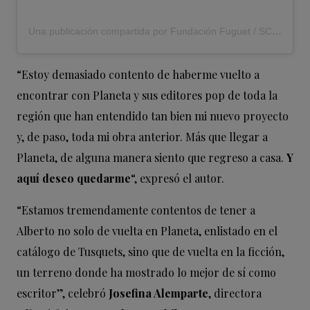
Una publicación compartida por Fundación Fuguet / SCL (@fundacion_fuguet)
“Estoy demasiado contento de haberme vuelto a
encontrar con Planeta y sus editores pop de toda la
región que han entendido tan bien mi nuevo proyecto
y, de paso, toda mi obra anterior. Más que llegar a
Planeta, de alguna manera siento que regreso a casa.
Y
aquí deseo quedarme
“, expresó el autor.
“Estamos tremendamente contentos de tener a
Alberto no solo de vuelta en Planeta, enlistado en el
catálogo de Tusquets, sino que de vuelta en la ficción,
un terreno donde ha mostrado lo mejor de sí como
escritor”, celebró
Josefina Alemparte
, directora