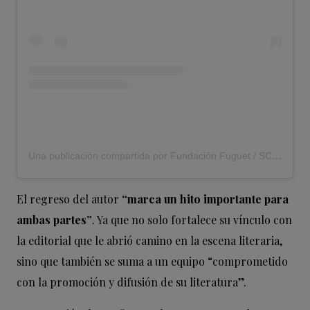
Una publicación compartida por Fundación Fuguet / SCL (@fundacion_fuguet)
El regreso del autor
“marca un hito importante para
ambas partes”
. Ya que no solo fortalece su vínculo con
la editorial que le abrió camino en la escena literaria,
sino que también se suma a un equipo “comprometido
con la promoción y difusión de su literatura”.