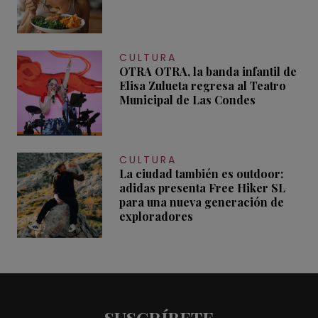
CULTURA
OTRA OTRA, la banda infantil de
Elisa Zulueta regresa al Teatro
Municipal de Las Condes
CULTURA
La ciudad también es outdoor:
adidas presenta Free Hiker SL
para una nueva generación de
exploradores
SUSCRÍBETE