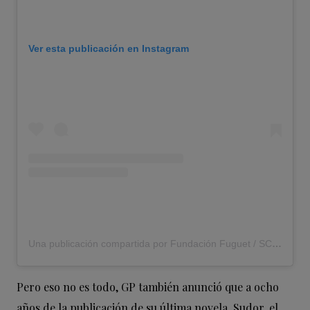
Ver esta publicación en Instagram
Una publicación compartida por Fundación Fuguet / SCL (@fundacion_fuguet)
Pero eso no es todo, GP también anunció que a ocho
años de la publicación de su última novela, Sudor, el