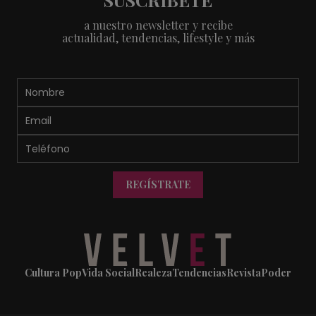
a nuestro newsletter y recibe
actualidad, tendencias, lifestyle y más
REGÍSTRATE
Cultura Pop
Vida Social
Realeza
Tendencias
Revista
Poder