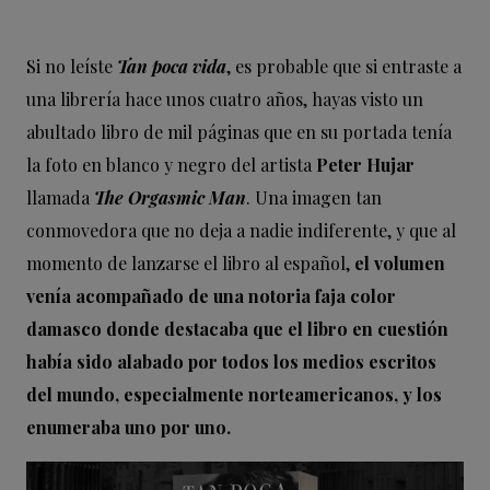
Si no leíste
Tan poca vida
, es probable que si entraste a
una librería hace unos cuatro años, hayas visto un
abultado libro de mil páginas que en su portada tenía
la foto en blanco y negro del artista
Peter Hujar
llamada
The Orgasmic Man
. Una imagen tan
conmovedora que no deja a nadie indiferente, y que al
momento de lanzarse el libro al español,
el volumen
venía acompañado de una notoria faja color
damasco donde destacaba que el libro en cuestión
había sido alabado por todos los medios escritos
del mundo, especialmente norteamericanos, y los
enumeraba uno por uno.