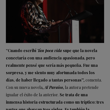
“Cuando escribí
Tan poca vida
supe que la novela
conectaría con una audiencia apasionada, pero
realmente pensé que sería más pequeña. Fue una
sorpresa, y me siento muy afortunada todos los
días, de haber llegado a tantas personas
”, comenta.
Con su nueva novela,
Al Paraíso
, la autora pretende
igualar el éxito de la anterior.
Se trata de una
inmensa historia estructurada como un tríptico: tres
partes que abarcan tres siglos. Es también la