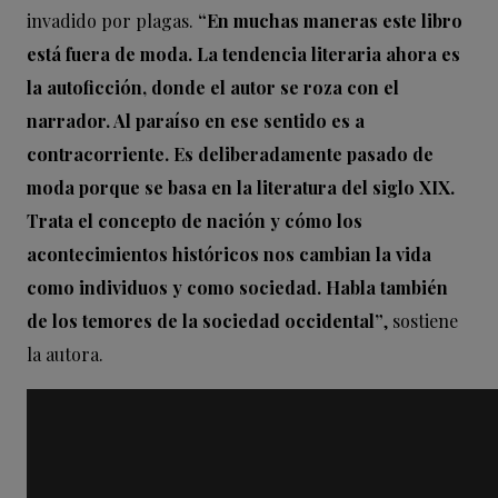
invadido por plagas.
“En muchas maneras este libro
está fuera de moda. La tendencia literaria ahora es
la autoficción, donde el autor se roza con el
narrador. Al paraíso en ese sentido es a
contracorriente. Es deliberadamente pasado de
moda porque se basa en la literatura del siglo XIX.
Trata el concepto de nación y cómo los
acontecimientos históricos nos cambian la vida
como individuos y como sociedad. Habla también
de los temores de la sociedad occidental”
, sostiene
la autora.