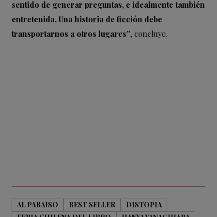
sentido de generar preguntas, e idealmente también
entretenida. Una historia de ficción debe
transportarnos a otros lugares”
, concluye.
AL PARAISO
BEST SELLER
DISTOPIA