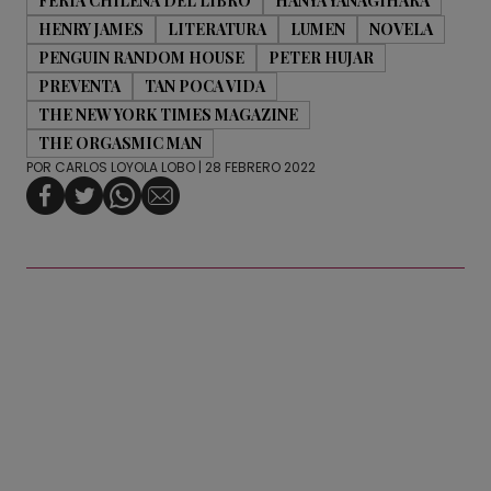
FERIA CHILENA DEL LIBRO
HANYA YANAGIHARA
HENRY JAMES
LITERATURA
LUMEN
NOVELA
PENGUIN RANDOM HOUSE
PETER HUJAR
PREVENTA
TAN POCA VIDA
THE NEW YORK TIMES MAGAZINE
THE ORGASMIC MAN
POR
CARLOS LOYOLA LOBO
| 28 FEBRERO 2022