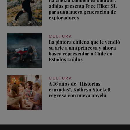
La ciudad también es outdoor:
adidas presenta Free Hiker SL
para una nueva generación de
exploradores
CULTURA
La pintora chilena que le vendió
su arte a una princesa y ahora
busca representar a Chile en
Estados Unidos
CULTURA
A 16 años de “Historias
cruzadas”, Kathryn Stockett
regresa con nueva novela