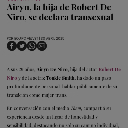
Airyn, la hija de Robert De
Niro, se declara transexual
POR
EQUIPO VELVET
| 30 ABRIL 2025
A sus 29 años,
Airyn De Niro
, hija del actor
Robert De
Niro
y de la actriz
Toukie Smith
, ha dado un paso
profundamente personal: hablar públicamente de su
transición como mujer trans.
En conversación con el medio
Them
, compartió su
experiencia desde un lugar de honestidad y
sensibilidad, destacando no solo su camino individual,