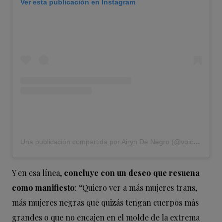
Ver esta publicación en Instagram
Una publicación compartida por Airyn De Negro (@voiceofairyn)
Y en esa línea,
concluye con un deseo que resuena
como manifiesto
: “Quiero ver a más mujeres trans,
más mujeres negras que quizás tengan cuerpos más
grandes o que no encajen en el molde de la extrema