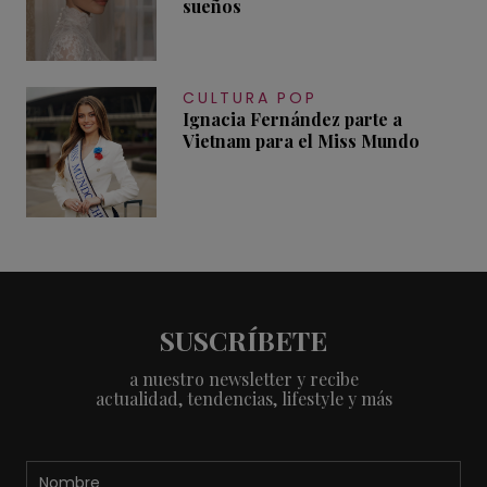
sueños
CULTURA POP
Ignacia Fernández parte a
Vietnam para el Miss Mundo
SUSCRÍBETE
a nuestro newsletter y recibe
actualidad, tendencias, lifestyle y más