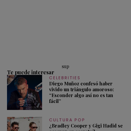
sup
Te puede interesar
CELEBRITIES
Diego Muñoz confesó haber
vivido un triángulo amoroso:
“Esconder algo así no es tan
fácil”
CULTURA POP
¿Bradley Cooper y Gigi Hadid se