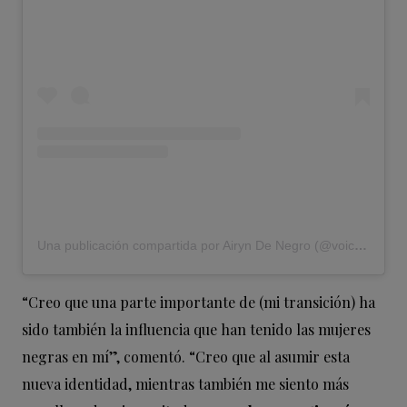
Una publicación compartida por Airyn De Negro (@voiceofairyn)
“Creo que una parte importante de (mi transición) ha
sido también la influencia que han tenido las mujeres
negras en mí”, comentó. “Creo que al asumir esta
nueva identidad, mientras también me siento más