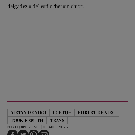
delgadez o del estilo ‘heroin chic'”.
AIRTYN DE NIRO
LGBTQ+
ROBERT DE NIRO
TOUKIE SMITH
TRANS
POR
EQUIPO VELVET
| 30 ABRIL 2025