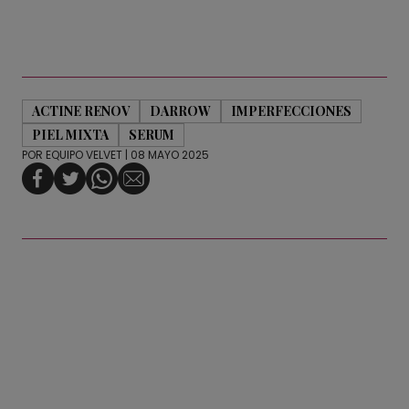
ACTINE RENOV
DARROW
IMPERFECCIONES
PIEL MIXTA
SERUM
POR
EQUIPO VELVET
| 08 MAYO 2025