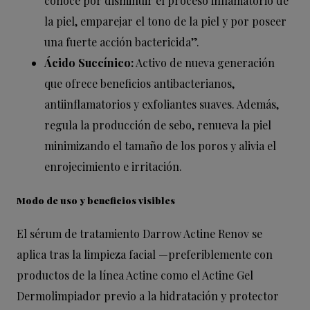
conoce por disminuir el proceso inflamatorio de
la piel, emparejar el tono de la piel y por poseer
una fuerte acción bactericida”.
Ácido
Succínico:
Activo de nueva generación
que ofrece beneficios antibacterianos,
antiinflamatorios y exfoliantes suaves. Además,
regula la producción de sebo, renueva la piel
minimizando el tamaño de los poros y alivia el
enrojecimiento e irritación.
Modo de uso y beneficios visibles
El sérum de tratamiento Darrow Actine Renov se
aplica tras la limpieza facial —preferiblemente con
productos de la línea Actine como el Actine Gel
Dermolimpiador previo a la hidratación y protector