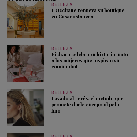
BELLEZA
L’Occitane renueva su boutique
en Casacostanera
BELLEZA
Pichara celebra su historia junto
a las mujeres que inspiran su
comunidad
BELLEZA
Lavado al revés, el método que
promete darle cuerpo al pelo
fino
BELLEZA