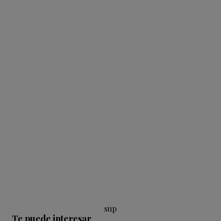
sup
Te puede interesar