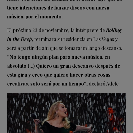
tiene intenciones de lanzar discos con nueva
música, por el momento.
El próximo 23 de noviembre, la intérprete de
Rolling
in the Deep
, terminará su residencia en Las Vegas y
será a partir de ahí que se tomará un largo descanso.
“No tengo ningún plan para nueva música, en
absoluto (…) Quiero un gran descanso después de
esta gira y creo que quiero hacer otras cosas
creativas, solo será por un tiempo”
, declaró Adele.