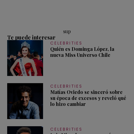
sup
Te puede interesar
CELEBRITIES
Quién es Dominga López, la
nueva Miss Universo Chile
CELEBRITIES
Matías Oviedo se sinceró sobre
su época de excesos y reveló qué
lo hizo cambiar
CELEBRITIES