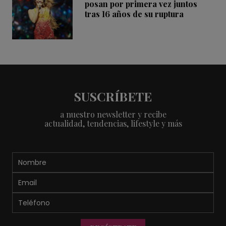
posan por primera vez juntos
tras 16 años de su ruptura
SUSCRÍBETE
a nuestro newsletter y recibe
actualidad, tendencias, lifestyle y más