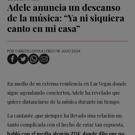
Adele anuncia un descanso
de la música: “Ya ni siquiera
canto en mi casa”
POR
CARLOS LOYOLA LOBO
| 18 JULIO 2024
En medio de su extensa residencia en Las Vegas donde
sigue agendando conciertos, Adele ha revelado que
quiere distanciarse de la música durante un tiempo.
La cantante ,que siempre ha llevado una relación un
tanto complicada con el hecho de estar tan expuesta
,
habló con el medio alemán ZDF, donde dijo que no