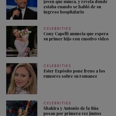
joven que nunca, y revela dónde
estaba cuando se habló de su
ingreso hospitalario
CELEBRITIES
Cony Capelli anuncia que espera
su primer hijo con emotivo video
CELEBRITIES
Ester Expósito pone freno a los
rumores sobre su romance
CELEBRITIES
Shakira y Antonio de la Rúa
posan por primera vez juntos