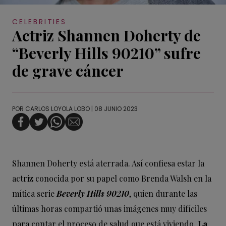
CELEBRITIES
Actriz Shannen Doherty de
“Beverly Hills 90210” sufre
de grave cáncer
POR
CARLOS LOYOLA LOBO
| 08 JUNIO 2023
Shannen Doherty está aterrada. Así confiesa estar la
actriz conocida por su papel como Brenda Walsh en la
mítica serie
Beverly Hills 90210
, quien durante las
últimas horas compartió unas imágenes muy difíciles
para contar el proceso de salud que está viviendo.
La