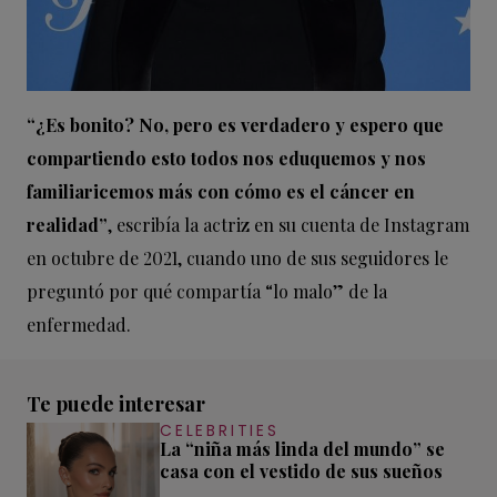
“¿Es bonito? No, pero es verdadero y espero que
compartiendo esto todos nos eduquemos y nos
familiaricemos más con cómo es el cáncer en
realidad”
, escribía la actriz en su cuenta de Instagram
en octubre de 2021, cuando uno de sus seguidores le
preguntó por qué compartía “lo malo” de la
enfermedad.
Te puede interesar
CELEBRITIES
La “niña más linda del mundo” se
casa con el vestido de sus sueños