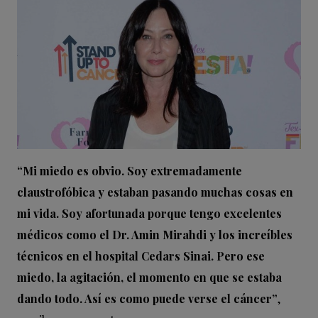
“Mi miedo es obvio. Soy extremadamente
claustrofóbica y estaban pasando muchas cosas en
mi vida. Soy afortunada porque tengo excelentes
médicos como el Dr. Amin Mirahdi y los increíbles
técnicos en el hospital Cedars Sinai. Pero ese
miedo, la agitación, el momento en que se estaba
dando todo. Así es como puede verse el cáncer”
,