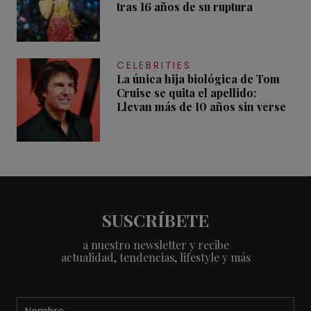
tras 16 años de su ruptura
CELEBRITIES
La única hija biológica de Tom
Cruise se quita el apellido:
Llevan más de 10 años sin verse
SUSCRÍBETE
a nuestro newsletter y recibe
actualidad, tendencias, lifestyle y más