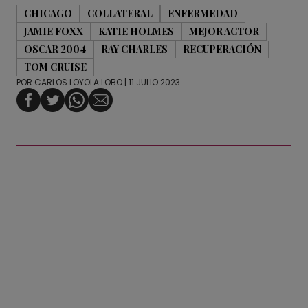
CHICAGO
COLLATERAL
ENFERMEDAD
JAMIE FOXX
KATIE HOLMES
MEJOR ACTOR
OSCAR 2004
RAY CHARLES
RECUPERACIÓN
TOM CRUISE
POR
CARLOS LOYOLA LOBO
| 11 JULIO 2023