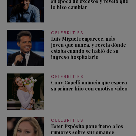
su época de excesos y reveló qué
lo hizo cambiar
CELEBRITIES
Luis Miguel reaparece, más
joven que nunca, y revela dónde
estaba cuando se habló de su
ingreso hospitalario
CELEBRITIES
Cony Capelli anuncia que espera
su primer hijo con emotivo video
CELEBRITIES
Ester Expósito pone freno a los
rumores sobre su romance