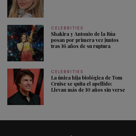
CELEBRITIES
Shakira y Antonio de la Rúa
posan por primera vez juntos
tras 16 años de su ruptura
CELEBRITIES
La única hija biológica de Tom
Cruise se quita el apellido:
Llevan más de 10 años sin verse