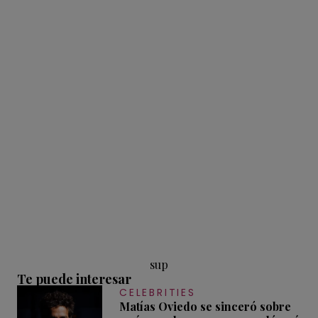
sup
Te puede interesar
CELEBRITIES
Matías Oviedo se sinceró sobre