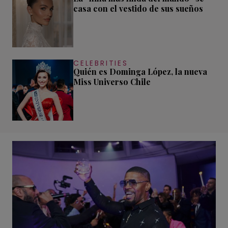
casa con el vestido de sus sueños
CELEBRITIES
Quién es Dominga López, la nueva
Miss Universo Chile