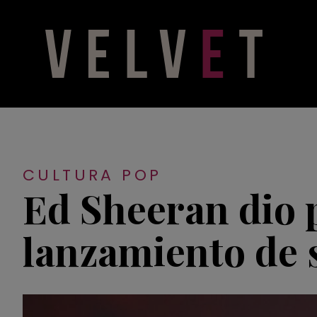
CULTURA POP
Ed Sheeran dio p
lanzamiento de s