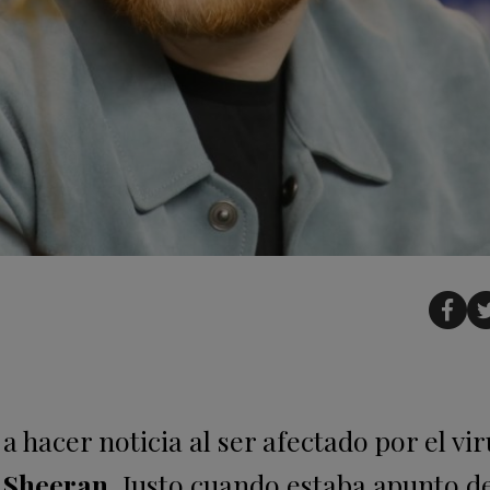
 hacer noticia al ser afectado por el vir
 Sheeran
. Justo cuando estaba apunto d