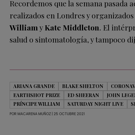
Recordemos que la semana pasada ac
realizados en Londres y organizados
William
y
Kate Middleton
. El intér
salud o sintomatología, y tampoco dij
ARIANA GRANDE
BLAKE SHELTON
CORONAV
EARTHSHOT PRIZE
ED SHEERAN
JOHN LEG
PRÍNCIPE WILLIAM
SATURDAY NIGHT LIVE
S
POR
MACARENA MUÑOZ
| 25 OCTUBRE 2021