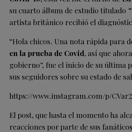
su cuarto álbum de estudio titulado
“
artista británico recibió el diagnóstic
“Hola chicos. Una nota rápida para d
en la prueba de Covid
, así que ahor
gobierno”, fue el inicio de su última
sus seguidores sobre su estado de sal
https://www.instagram.com/p/CVar2
El post, que hasta el momento ha alc
reacciones por parte de sus fanático