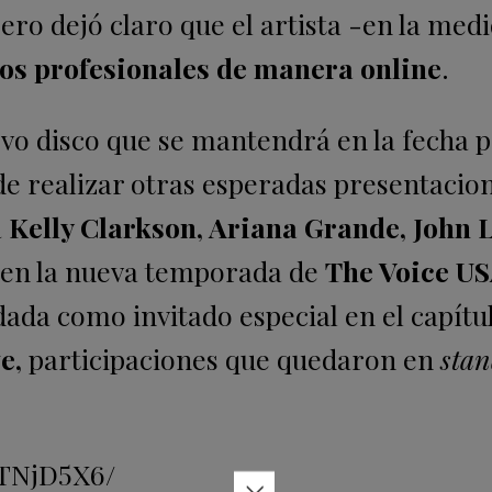
ro dejó claro que el artista -en la medi
s profesionales de manera online
.
vo disco que se mantendrá en la fecha p
 de realizar otras esperadas presentacio
a
Kelly Clarkson, Ariana Grande, John
en la nueva temporada de
The Voice U
ada como invitado especial en el capítul
e,
participaciones que quedaron en
sta
VTNjD5X6/