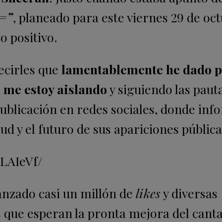
=”
, planeado para este viernes 29 de oct
o positivo.
ecirles que
lamentablemente he dado p
a
me estoy aislando
y siguiendo las paut
 publicación en redes sociales, donde inf
ud y el futuro de sus apariciones pública
LAIeVf/
anzado casi un millón de
likes
y diversas
s que esperan la pronta mejora del cant