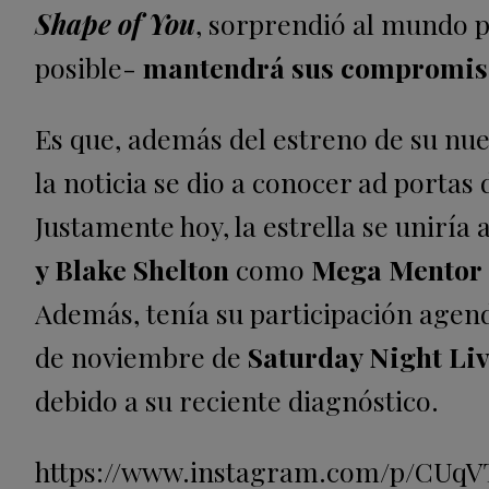
Shape of You
, sorprendió al mundo pe
posible-
mantendrá sus compromiso
Es que, además del estreno de su nue
la noticia se dio a conocer ad portas
Justamente hoy, la estrella se uniría 
y Blake Shelton
como
Mega Mentor
Además, tenía su participación agend
de noviembre de
Saturday Night Liv
debido a su reciente diagnóstico.
https://www.instagram.com/p/CUq