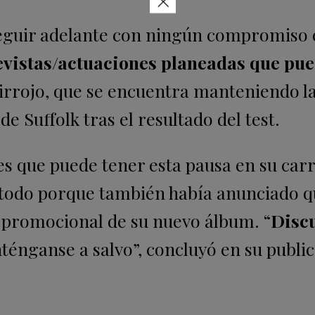
×
seguir adelante con ningún compromiso
revistas/actuaciones planeadas que pu
elirrojo, que se encuentra manteniendo l
e Suffolk tras el resultado del test.
es que puede tener esta pausa en su carr
e todo porque también había anunciado q
a promocional de su nuevo álbum. “
Discu
ténganse a salvo”, concluyó en su publi