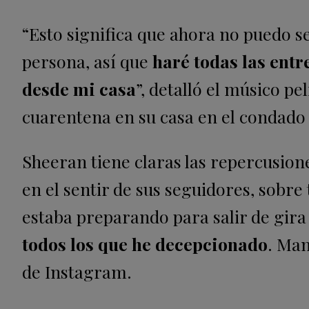
“Esto significa que ahora no puedo 
persona, así que
haré todas las ent
desde mi casa
”, detalló el músico p
cuarentena en su casa en el condado d
Sheeran tiene claras las repercusion
en el sentir de sus seguidores, sobr
estaba preparando para salir de gir
todos los que he decepcionado
. Man
de Instagram.