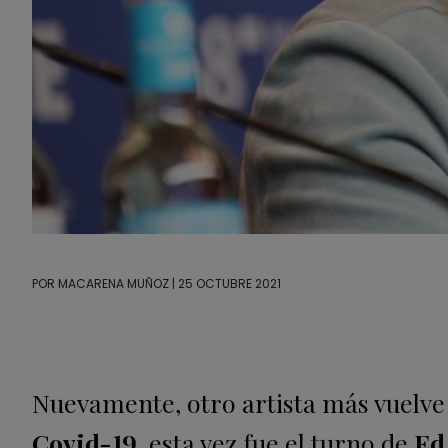
POR
MACARENA MUÑOZ
| 25 OCTUBRE 2021
Nuevamente, otro artista más vuelve a
Covid-19
, esta vez fue el turno de
Ed