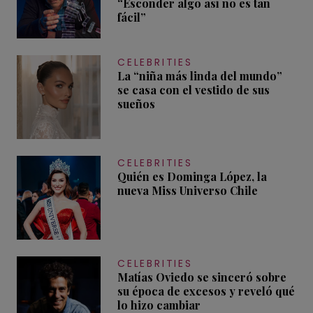
“Esconder algo así no es tan
fácil”
CELEBRITIES
La “niña más linda del mundo”
se casa con el vestido de sus
sueños
CELEBRITIES
Quién es Dominga López, la
nueva Miss Universo Chile
CELEBRITIES
Matías Oviedo se sinceró sobre
su época de excesos y reveló qué
lo hizo cambiar