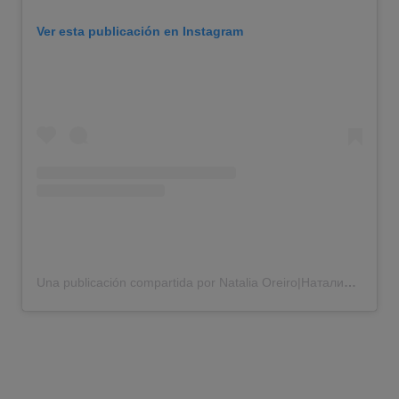
Ver esta publicación en Instagram
Una publicación compartida por Natalia Oreiro|Наталия Орейро (@nataliaoreirosoy)