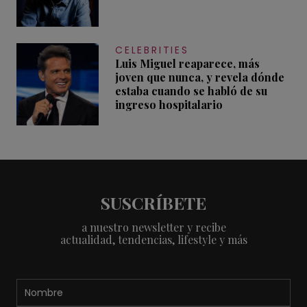
CELEBRITIES
Luis Miguel reaparece, más
joven que nunca, y revela dónde
estaba cuando se habló de su
ingreso hospitalario
SUSCRÍBETE
a nuestro newsletter y recibe
actualidad, tendencias, lifestyle y más