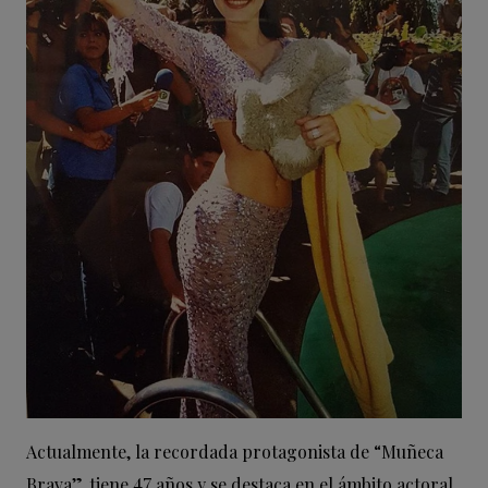
Actualmente, la recordada protagonista de “Muñeca
Brava”, tiene 47 años y se destaca en el ámbito actoral.