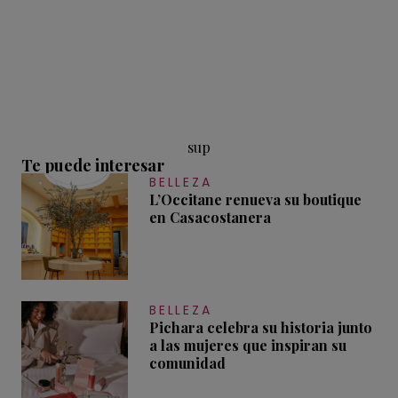
sup
Te puede interesar
BELLEZA
L’Occitane renueva su boutique
en Casacostanera
BELLEZA
Pichara celebra su historia junto
a las mujeres que inspiran su
comunidad