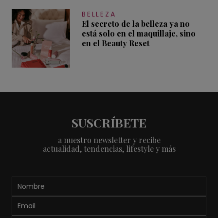
BELLEZA
El secreto de la belleza ya no
está solo en el maquillaje, sino
en el Beauty Reset
SUSCRÍBETE
a nuestro newsletter y recibe
actualidad, tendencias, lifestyle y más