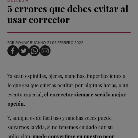
BELLEZA
5 errores que debes evitar al
usar corrector
POR
ROMMY BUCHHOLZ
| 03 FEBRERO 2022
Ya sean espinillas, ojeras, manchas, imperfecciones o
lo que sea que quieras ocultar por algunas horas, o un
evento especial,
el corrector siempre será la mejor
opción.
Y, aunque es de fácil uso y muchas veces puede
salvarnos la vida, si no tenemos cuidado con su
aplicación,
puede convertirse en nuestro peor